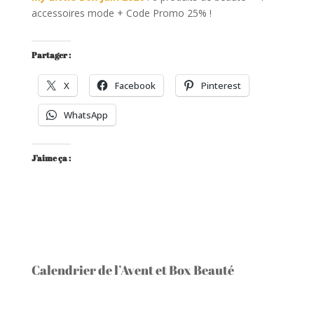
accessoires mode + Code Promo 25% !
Partager :
X
Facebook
Pinterest
WhatsApp
J’aime ça :
Calendrier de l’Avent et Box Beauté