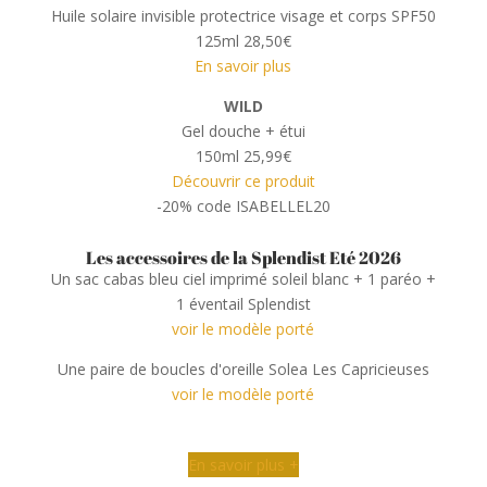
Huile solaire invisible protectrice visage et corps SPF50
125ml 28,50€
En savoir plus
WILD
Gel douche + étui
150ml 25,99€
Découvrir ce produit
-20% code ISABELLEL20
Les accessoires de la Splendist Eté 2026
Un sac cabas bleu ciel imprimé soleil blanc + 1 paréo +
1 éventail Splendist
voir le modèle porté
Une paire de boucles d'oreille Solea Les Capricieuses
voir le modèle porté
En savoir plus +