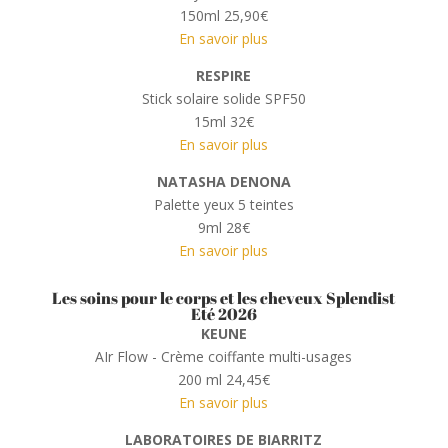
150ml 25,90€
En savoir plus
RESPIRE
Stick solaire solide SPF50
15ml 32€
En savoir plus
NATASHA DENONA
Palette yeux 5 teintes
9ml 28€
En savoir plus
Les soins pour le corps et les cheveux Splendist
Eté 2026
KEUNE
AIr Flow - Crème coiffante multi-usages
200 ml 24,45€
En savoir plus
LABORATOIRES DE BIARRITZ