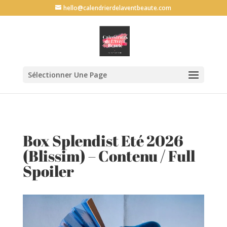
G-69L30QVF6P
hello@calendrierdelaventbeaute.com
Sélectionner Une Page
Box Splendist Eté 2026
(Blissim) – Contenu / Full
Spoiler