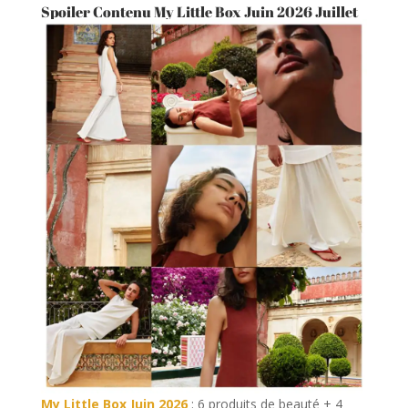
Spoiler Contenu My Little Box Juin 2026 Juillet
My Little Box Juin 2026
: 6 produits de beauté + 4