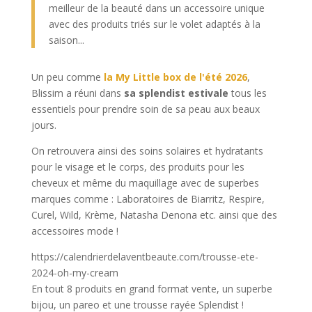
meilleur de la beauté dans un accessoire unique
avec des produits triés sur le volet adaptés à la
saison...
Un peu comme
la My Little box de l'été 2026
,
Blissim a réuni dans
sa splendist estivale
tous les
essentiels pour prendre soin de sa peau aux beaux
jours.
On retrouvera ainsi des soins solaires et hydratants
pour le visage et le corps, des produits pour les
cheveux et même du maquillage avec de superbes
marques comme : Laboratoires de Biarritz, Respire,
Curel, Wild, Krème, Natasha Denona etc. ainsi que des
accessoires mode !
https://calendrierdelaventbeaute.com/trousse-ete-
2024-oh-my-cream
En tout 8 produits en grand format vente, un superbe
bijou, un pareo et une trousse rayée Splendist !