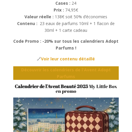
Cases :
24
Prix :
74,95€
Valeur réelle :
138€ soit 50% d’économies
Contenu :
23 eaux de parfums 10ml + 1 flacon de
30ml + 1 carte cadeau
Code Promo : -20% sur tous les calendriers Adopt
Parfums !
🔗
Voir leur contenu détaillé
Découvrir les calendriers de l'Avent Adopt
Parfums
Calendrier de l'Avent Beauté 2025
My Little Box
en promo