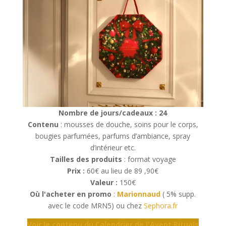
Nombre de jours/cadeaux : 24
Contenu
: mousses de douche, soins pour le corps,
bougies parfumées, parfums d’ambiance, spray
d’intérieur etc.
Tailles des produits
: format voyage
Prix :
60€ au lieu de 89 ,90€
Valeur :
150€
Où l'acheter en promo
:
Marionnaud
( 5% supp.
avec le code MRN5) ou chez
Sephora.fr
Voir le contenu du Calendrier de l'Avent Rituals