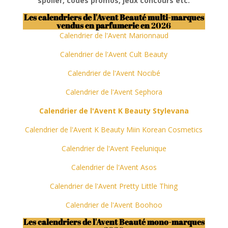
spoiler, codes promos, jeux concours
etc.
Les calendriers de l'Avent Beauté multi-marques
vendus en parfumerie en
2026
Calendrier de l'Avent Marionnaud
Calendrier de l'Avent Cult Beauty
Calendrier de l'Avent Nocibé
Calendrier de l'Avent Sephora
Calendrier de l'Avent K Beauty Stylevana
Calendrier de l'Avent K Beauty
Miin
Korean Cosmetics
Calendrier de l'Avent Feelunique
Calendrier de l'Avent Asos
Calendrier de l'Avent Pretty Little Thing
Calendrier de l'Avent Boohoo
Les calendriers de l'Avent Beauté mono-marques