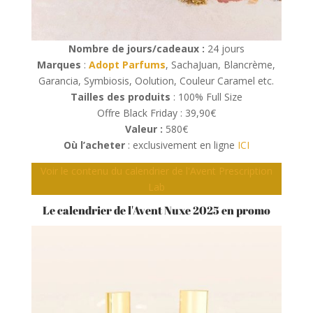
Nombre de jours/cadeaux :
24 jours
Marques
:
Adopt Parfums
, SachaJuan, Blancrème,
Garancia, Symbiosis, Oolution, Couleur Caramel etc.
Tailles des produits
: 100% Full Size
Offre Black Friday : 39,90€
Valeur :
580€
Où l’acheter
: exclusivement en ligne
ICI
Voir le contenu du calendrier de l'Avent Prescription
Lab
Le calendrier de l'Avent Nuxe 2025 en promo