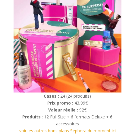
Cases :
24 (24 produits)
Prix promo :
43,99€
Valeur réelle :
92€
Produits
: 12 Full Size + 6 formats Deluxe + 6
accessoires
voir les autres bons plans Sephora du moment ici