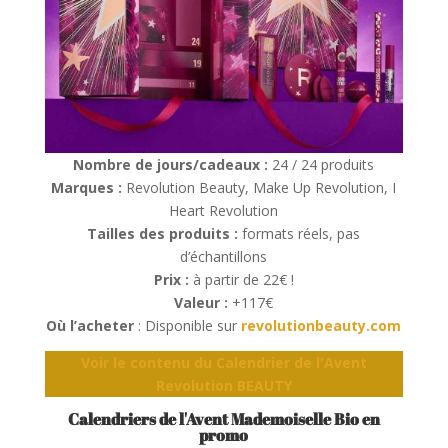
Nombre de jours/cadeaux :
24 / 24 produits
Marques :
Revolution Beauty, Make Up Revolution, I
Heart Revolution
Tailles des produits :
formats réels, pas
d’échantillons
Prix :
à partir de 22€ !
Valeur :
+117€
Où l’acheter
: Disponible sur
revolutionbeauty.com
Voir le contenu du Calendrier de l'Avent
Revolution BEAUTY
Calendriers de l'Avent Mademoiselle Bio en
promo