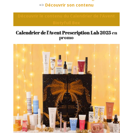
=>
Découvrir son contenu
Découvrir le contenu du Calendrier de l'Avent
Biotyfull Box
Calendrier de l'Avent Prescription Lab 2025
en
promo