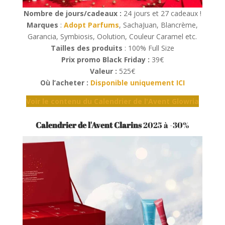
Nombre de jours/cadeaux :
24 jours et 27 cadeaux !
Marques
:
Adopt Parfums
, SachaJuan, Blancrème,
Garancia, Symbiosis, Oolution, Couleur Caramel etc.
Tailles des produits
: 100% Full Size
Prix promo Black Friday :
39€
Valeur :
525€
Où l’acheter :
Disponible uniquement ICI
Voir le contenu du Calendrier de l'Avent Glowria
Calendrier de l'Avent Clarins
2025 à -30%