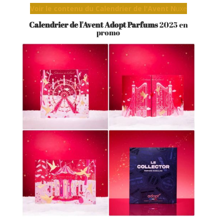
Voir le contenu du Calendrier de l'Avent N
uxe
Calendrier de l'Avent Adopt Parfums
2025 en
promo