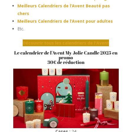
Meilleurs Calendriers de l’Avent Beauté pas
chers
Meilleurs Calendriers de l’Avent pour adultes
Etc.
Découvrir tous les calendriers de l'Avent
Le calendrier de l'Avent My Jolie Candle 2025 en
promo
30€ de réduction
Cases :
24