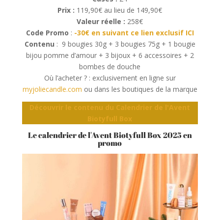
Prix :
119,90€ au lieu de 149,90€
Valeur réelle :
258€
Code Promo
:
-30€ en suivant ce lien exclusif ICI
Contenu
: 9 bougies 30g + 3 bougies 75g + 1 bougie
bijou pomme d’amour + 3 bijoux + 6 accessoires + 2
bombes de douche
Où l’acheter ? : exclusivement en ligne sur
myjoliecandle.com
ou dans les boutiques de la marque
Découvrir le contenu du Calendrier de l'Avent
Biotyfull Box
Le calendrier de l'Avent Biotyfull Box 2025 en
promo