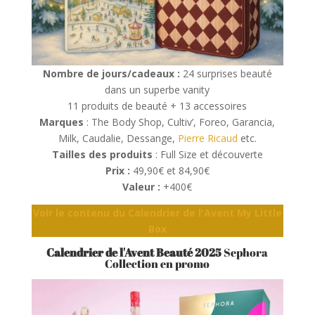
Nombre de jours/cadeaux :
24 surprises beauté
dans un superbe vanity
11 produits de beauté + 13 accessoires
Marques
: The Body Shop, Cultiv’, Foreo, Garancia,
Milk, Caudalie, Dessange,
Pierre Ricaud
etc.
Tailles des produits
: Full Size et découverte
Prix :
49,90€ et 84,90€
Valeur :
+400€
Voir le contenu du Calendrier de l'Avent My Little
Box
Calendrier de l'Avent Beauté 2025
Sephora
Collection en promo