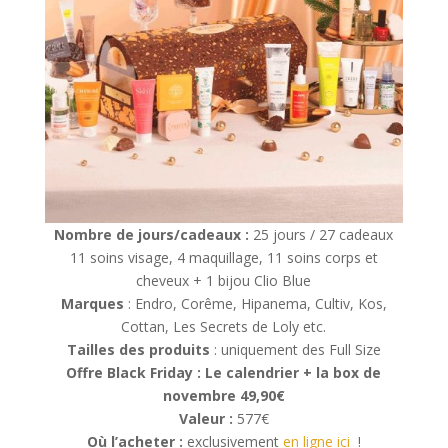
Nombre de jours/cadeaux :
25 jours / 27 cadeaux
11 soins visage, 4 maquillage, 11 soins corps et
cheveux + 1 bijou Clio Blue
Marques
: Endro, Corême, Hipanema, Cultiv, Kos,
Cottan, Les Secrets de Loly etc.
Tailles des produits
: uniquement des Full Size
Offre Black Friday : Le calendrier + la box de
novembre 49,90€
Valeur :
577€
Où l’acheter :
exclusivement
en ligne ici
!