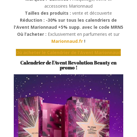
accessoires Marionnaud
Tailles des produits :
vente et découverte
Réduction : -30% sur tous les calendriers de
l'Avent Marionnaud +5% supp. avec le code MRN5
Où l’acheter :
Exclusivement en parfumeries et sur
Marionnaud.fr
!
Où acheter le Calendrier de l'Avent Marionnaud
Calendrier de l'Avent Revolution Beauty en
promo !