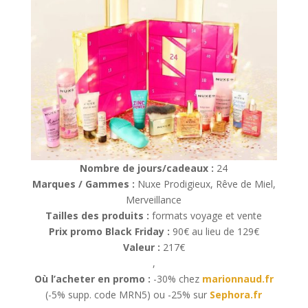
Nombre de jours/cadeaux :
24
Marques / Gammes :
Nuxe Prodigieux, Rêve de Miel,
Merveillance
Tailles des produits :
formats voyage et vente
Prix promo Black Friday :
90€ au lieu de 129€
Valeur :
217€
,
Où l’acheter en promo :
-30% chez
marionnaud.fr
(-5% supp. code MRN5) ou -25% sur
Sephora.fr