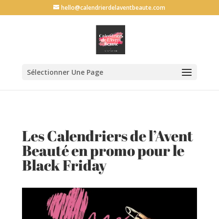
G-69L30QVF6P
hello@calendrierdelaventbeaute.com
Sélectionner Une Page
Les Calendriers de l’Avent
Beauté en promo pour le
Black Friday