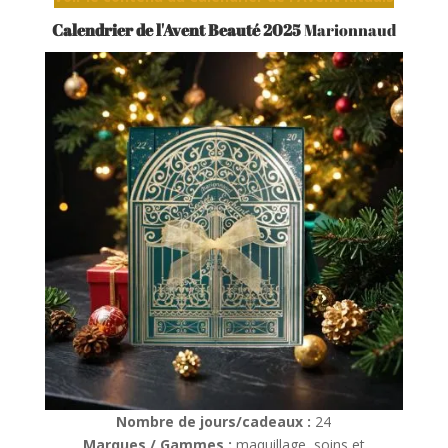
Calendrier de l'Avent Beauté 2025
Marionnaud
Nombre de jours/cadeaux :
24
Marques / Gammes :
maquillage, soins et