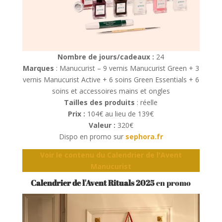
Nombre de jours/cadeaux :
24
Marques
: Manucurist – 9 vernis Manucurist Green + 3
vernis Manucurist Active + 6 soins Green Essentials + 6
soins et accessoires mains et ongles
Tailles des produits
: réelle
Prix :
104€ au lieu de 139€
Valeur :
320€
Dispo en promo sur
sephora.fr
Voir le contenu du Calendrier de l'Avent
Manucurist
Calendrier de l'Avent Rituals 2025
en promo