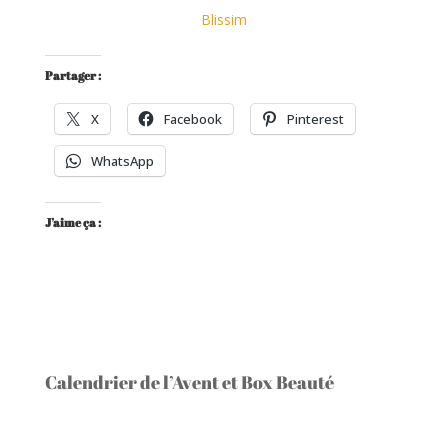
Blissim
Partager :
X
Facebook
Pinterest
WhatsApp
J’aime ça :
Calendrier de l’Avent et Box Beauté