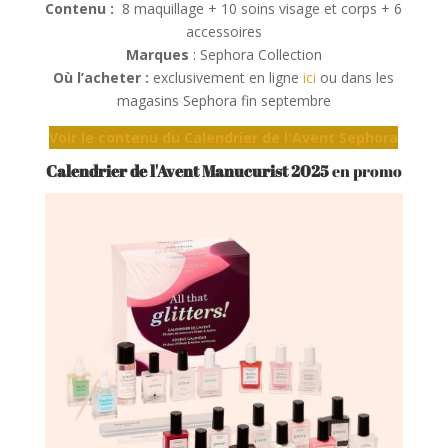
Contenu :
8 maquillage + 10 soins visage et corps + 6
accessoires
Marques
: Sephora Collection
Où l’acheter :
exclusivement en ligne
ici
ou dans les
magasins Sephora fin septembre
Voir le contenu du Calendrier de l'Avent Sephora
Calendrier de l'Avent Manucurist 2025
en promo