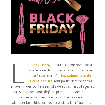
L
e
Black Friday
, c’est l’occasion rêvée pour
faire le plein de bonnes affaires… même en
beauté ! Cette année,
les calendriers de
l’Avent beauté
sont particulièrement mis
en avant : des coffrets remplis de soins, maquillages et
petites surprises sont déjà en promotion dans de
nombreuses enseignes. Que vous cherchiez un
calendrier luxe, bio, ou plus accessible, les réductions