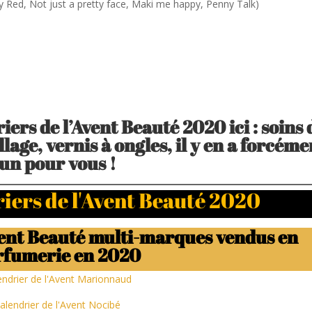
lly Red, Not just a pretty face, Maki me happy, Penny Talk)
iers de l’Avent Beauté 2020 ici : soins
lage, vernis à ongles, il y en a forcéme
un pour vous !
riers de l'Avent Beauté 2020
Avent Beauté multi-marques vendus en
rfumerie en 2020
endrier de l'Avent Marionnaud
alendrier de l'Avent Nocibé