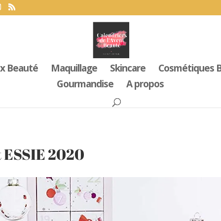
x Beauté
Maquillage
Skincare
Cosmétiques B
Gourmandise
A propos
nt ESSIE 2020