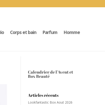
io
Corps et bain
Parfum
Homme
Calendrier de l’Avent et
Box Beauté
Articles récents
Lookfantastic Box Aout 2026