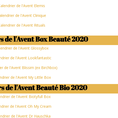
alendrier de l'Avent Elemis
alendrier de l'Avent Clinique
alendrier de l'Avent Rituals
s de l'Avent Box Beauté 2020
lendrier de l'Avent Glossybox
ndrier de l'Avent Lookfantastic
er de l'Avent Blissim (ex Birchbox)
ndrier de l'Avent My Little Box
s de l'Avent Beauté Bio 2020
ndrier de l'Avent Biotyfull Box
ndrier de l'Avent Oh My Cream
ndrier de l'Avent Dr Hauschka