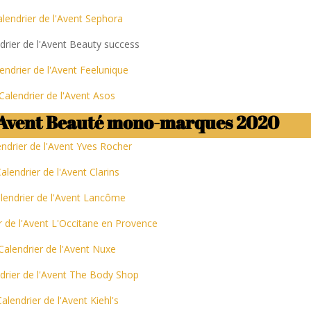
alendrier de l'Avent Sephora
drier de l'Avent Beauty success
endrier de l'Avent Feelunique
Calendrier de l'Avent Asos
 l'Avent Beauté mono-marques 2020
endrier de l'Avent Yves Rocher
alendrier de l'Avent Clarins
lendrier de l'Avent Lancôme
r de l'Avent L'Occitane en Provence
Calendrier de l'Avent Nuxe
drier de l'Avent The Body Shop
alendrier de l'Avent Kiehl's