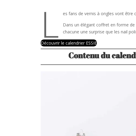
L
es fans de vernis à ongles vont être
Dans un élégant coffret en forme de 
chacune une surprise que les nail poli
Découvrir le calendrier ESSIE
Contenu du calendr