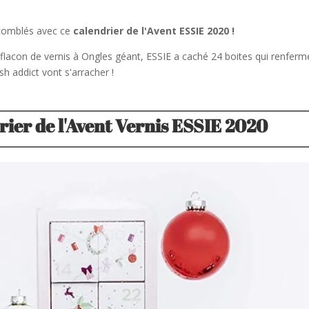
 comblés avec ce
calendrier de l'Avent ESSIE 2020 !
flacon de vernis à Ongles géant, ESSIE a caché 24 boites qui renferm
sh addict vont s'arracher !
ier de l'Avent Vernis ESSIE 2020