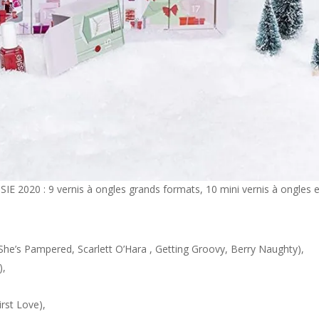
SIE 2020 : 9 vernis à ongles grands formats, 10 mini vernis à ongles e
 She’s Pampered, Scarlett O’Hara , Getting Groovy, Berry Naughty),
),
irst Love),