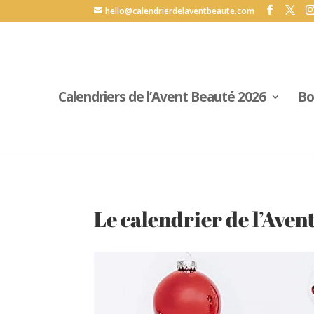
G-69L30QVF6P
hello@calendrierdelaventbeaute.com
Calendriers de l’Avent Beauté 2026
Bo
Le calendrier de l’Ave