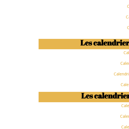
C
C
C
Les calendrier
Ca
Cale
Calendri
Cale
Les calendrier
Cale
Cale
Cale