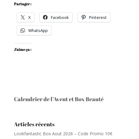
Partager :
X
Facebook
Pinterest
WhatsApp
J’aime ça :
Calendrier de l’Avent et Box Beauté
Articles récents
Lookfantastic Box Aout 2026 – Code Promo 10€