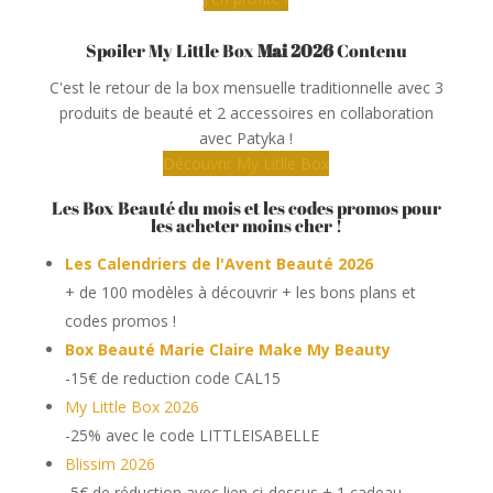
Spoiler My Little Box
Mai 2026
Contenu
C'est le retour de la box mensuelle traditionnelle avec 3
produits de beauté et 2 accessoires en collaboration
avec Patyka !
Découvrir My Litlle Box
Les Box Beauté du mois et les codes promos pour
les acheter moins cher !
Les Calendriers de l'Avent Beauté 2026
+ de 100 modèles à découvrir + les bons plans et
codes promos !
Box Beauté Marie Claire Make My Beauty
-15€ de reduction code CAL15
My Little Box 2026
-25% avec le code LITTLEISABELLE
Blissim 2026
-5€ de réduction avec lien ci-dessus + 1 cadeau