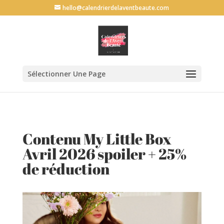
G-69L30QVF6P
hello@calendrierdelaventbeaute.com
Sélectionner Une Page
Contenu My Little Box
Avril 2026 spoiler + 25%
de réduction