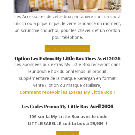
Les Accessoires de cette box printanière sont un sac à
luncch ou à pique-nique, le verre tendance du moment,
un scrunchie chouchou pour les cheveux et un cordon
pour téléphone.
Découvrir My Litlle Box
Option Les Extras My Little Box
Mars Avril 2026
Les abonnées aux extras My Little Box recevront dans
leur double box du printemps un produit
supplémentaire de la marque Kerargan en format
vente ( lotion ou masque capillaire)
Comment recevoir les Extras My Little Box ?
Les Codes Promo My Little Box
Avril 2026
-10€ sur la My Little Box avec le code
LITTLEISABELLE
soit la box à 29,90€ !
J'en profite !