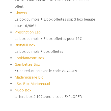
offert
Glowria
La box du mois + 2 box offertes soit 3 box beauté
pour 16,90€ !
Prescription Lab
La box du mois + 3 box offertes pour 16€
Biotyfull Box
La box du mois + box offertes
Lookfantastic Box
Gambettes Box
5€ de réduction avec le code VOYAGE5
Mademoiselle Bio
ItSet Box Marionnaud
Nuoo Box
la 1ere box à 10€ avec le code EXPLORER