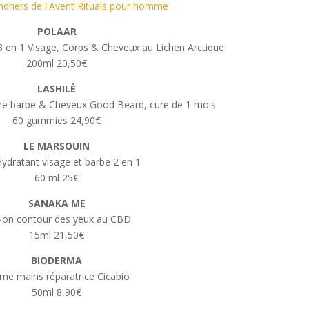
endriers de l'Avent Rituals pour homme
POLAAR
 en 1 Visage, Corps & Cheveux au Lichen Arctique
200ml 20,50€
LASHILÉ
re barbe & Cheveux Good Beard, cure de 1 mois
60 gummies 24,90€
LE MARSOUIN
Hydratant visage et barbe 2 en 1
60 ml 25€
SANAKA ME
l-on contour des yeux au CBD
15ml 21,50€
BIODERMA
me mains réparatrice Cicabio
50ml 8,90€