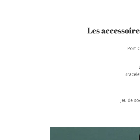
Les accessoir
Port-C
Bracele
Jeu de soc