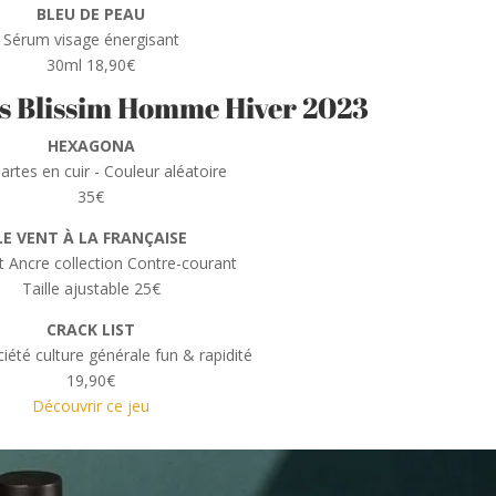
BLEU DE PEAU
Sérum visage énergisant
30ml 18,90€
es Blissim Homme Hiver 2023
HEXAGONA
artes en cuir - Couleur aléatoire
35€
LE VENT À LA FRANÇAISE
t Ancre collection Contre-courant
Taille ajustable 25€
CRACK LIST
iété culture générale fun & rapidité
19,90€
Découvrir ce jeu