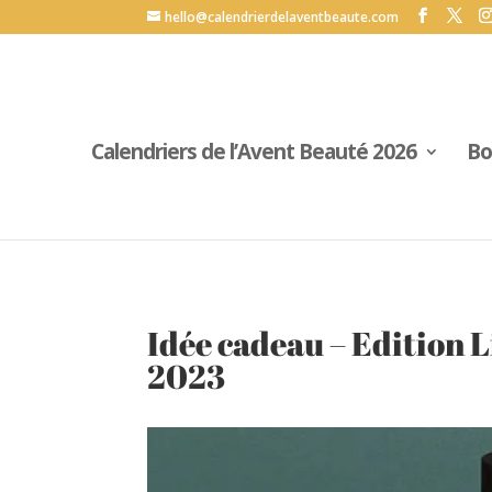
G-69L30QVF6P
hello@calendrierdelaventbeaute.com
Calendriers de l’Avent Beauté 2026
Bo
Idée cadeau – Edition 
2023