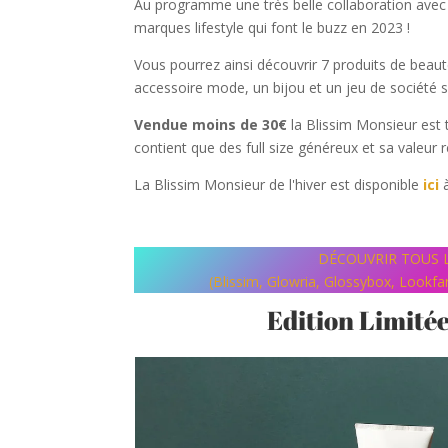
Au programme une très belle collaboration ave
marques lifestyle qui font le buzz en 2023 !
Vous pourrez ainsi découvrir 7 produits de beaut
accessoire mode, un bijou et un jeu de société s
Vendue moins de 30€
la Blissim Monsieur est t
contient que des full size généreux et sa valeur 
La Blissim Monsieur de l'hiver est disponible
ici
à
DÉCOUVRIR TOUS L
(Blissim, Glowria, Glossybox, Lookf
Edition Limité