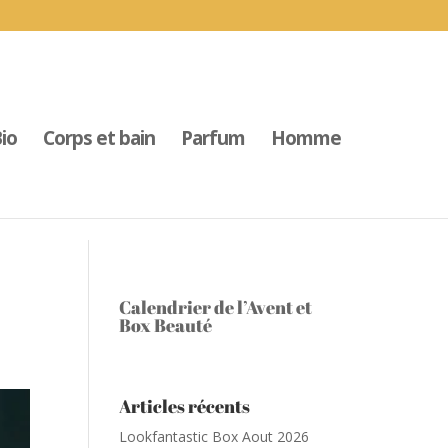
io
Corps et bain
Parfum
Homme
Calendrier de l’Avent et
Box Beauté
Articles récents
Lookfantastic Box Aout 2026