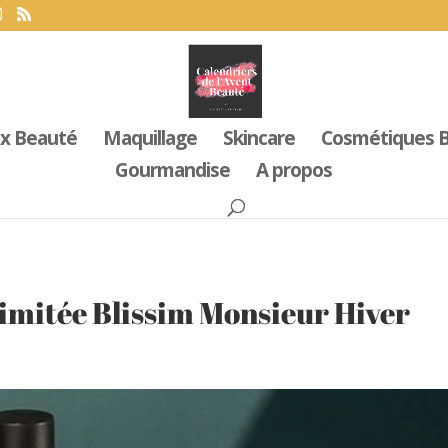
x Beauté
Maquillage
Skincare
Cosmétiques B
Gourmandise
A propos
Limitée Blissim Monsieur Hiver