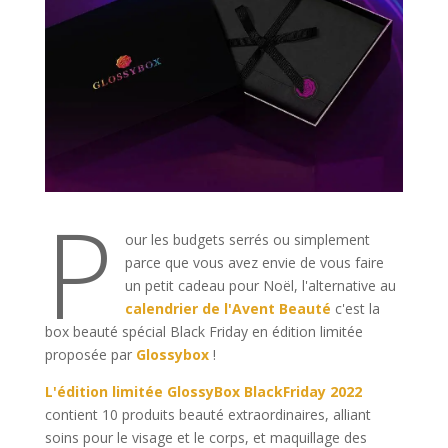
P
our les budgets serrés ou simplement
parce que vous avez envie de vous faire
un petit cadeau pour Noël, l'alternative au
calendrier de l'Avent Beauté
c'est la
box beauté spécial Black Friday en édition limitée
proposée par
Glossybox
!
L'édition limitée GlossyBox BlackFriday 2022
contient 10 produits beauté extraordinaires, alliant
soins pour le visage et le corps, et maquillage des