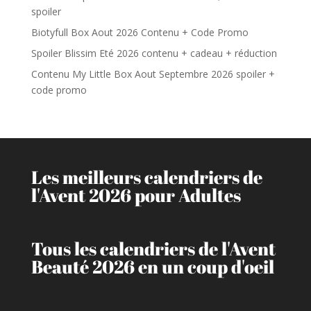
spoiler
Biotyfull Box Aout 2026 Contenu + Code Promo
Spoiler Blissim Eté 2026 contenu + cadeau + réduction
Contenu My Little Box Aout Septembre 2026 spoiler +
code promo
Les meilleurs calendriers de
l'Avent 2026 pour Adultes
Tous les calendriers de l'Avent
Beauté 2026 en un coup d'oeil