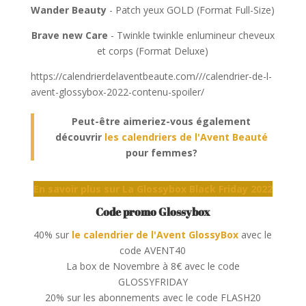
​Wander Beauty
- Patch yeux GOLD (Format Full-Size)
Brave new Care
- Twinkle twinkle enlumineur cheveux
et corps (Format Deluxe)
https://calendrierdelaventbeaute.com///calendrier-de-l-
avent-glossybox-2022-contenu-spoiler/
Peut-être aimeriez-vous également
découvrir
les calendriers de l'Avent Beauté
pour femmes?
En savoir plus sur La Glossybox Black Friday 2022
Code promo
Glossybox
40% sur
le calendrier de l'Avent GlossyBox
avec le
code AVENT40
La box de Novembre à 8€ avec le code
GLOSSYFRIDAY
20% sur les abonnements avec le code FLASH20