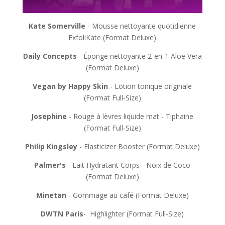
Kate Somerville
- Mousse nettoyante quotidienne
ExfoliKate (Format Deluxe)
Daily Concepts
- Éponge nettoyante 2-en-1 Aloe Vera
​(Format Deluxe)
Vegan by Happy Skin
- Lotion tonique originale
(Format Full-Size)
Josephine
- Rouge à lèvres liquide mat - Tiphaine
(Format Full-Size)
Philip Kingsley
- Elasticizer Booster (Format Deluxe)
Palmer's
- Lait Hydratant Corps - Noix de Coco
(Format Deluxe)
Minetan
- Gommage au café (Format Deluxe)
DWTN Paris
- ​ Highlighter​ (Format Full-Size)