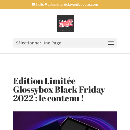
G-69L30QVF6P
hello@calendrierdelaventbeaute.com
Sélectionner Une Page
Edition Limitée
Glossybox Black Friday
2022 : le contenu !