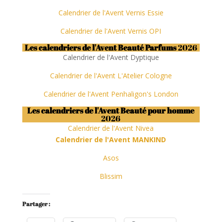
Calendrier de l'Avent Vernis Essie
Calendrier de l'Avent Vernis OPI
Les calendriers de l'Avent Beauté Parfums
2026
Calendrier de l'Avent Dyptique
Calendrier de l'Avent L'Atelier Cologne
Calendrier de l'Avent Penhaligon's London
Les calendriers de l'Avent Beauté pour homme
2026
Calendrier de l'Avent Nivea
Calendrier de l'Avent MANKIND
Asos
Blissim
Partager :