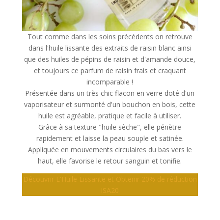
Tout comme dans les soins précédents on retrouve
dans l'huile lissante des extraits de raisin blanc ainsi
que des huiles de pépins de raisin et d'amande douce,
et toujours ce parfum de raisin frais et craquant
incomparable !
Présentée dans un très chic flacon en verre doté d'un
vaporisateur et surmonté d'un bouchon en bois, cette
huile est agréable, pratique et facile à utiliser.
Grâce à sa texture "huile sèche", elle pénètre
rapidement et laisse la peau souple et satinée.
Appliquée en mouvements circulaires du bas vers le
haut, elle favorise le retour sanguin et tonifie.
Découvrir L'Huile Lissante et Obtenir 20% de réduction
ISA20