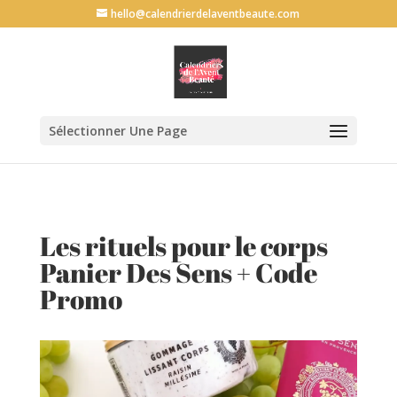
G-69L30QVF6P
hello@calendrierdelaventbeaute.com
Sélectionner Une Page
Les rituels pour le corps
Panier Des Sens + Code
Promo