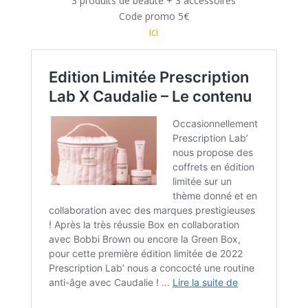
3 produits de beauté + 3 accessoires
Code promo 5€
ici