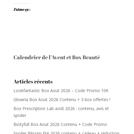
J’aime ça :
Calendrier de l’Avent et Box Beauté
Articles récents
Lookfantastic Box Aout 2026 – Code Promo 10€
Glowria Box Aout 2026 Contenu + 3 box offertes !
Box Prescription Lab août 2026 : contenu, avis et
spoiler
Biotyfull Box Aout 2026 Contenu + Code Promo
Spoiler Blissim Eté 2026 contenu + cadeau + réduction