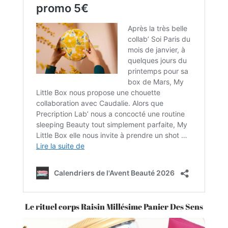
Le rituel corps Raisin Millésime Panier Des Sens