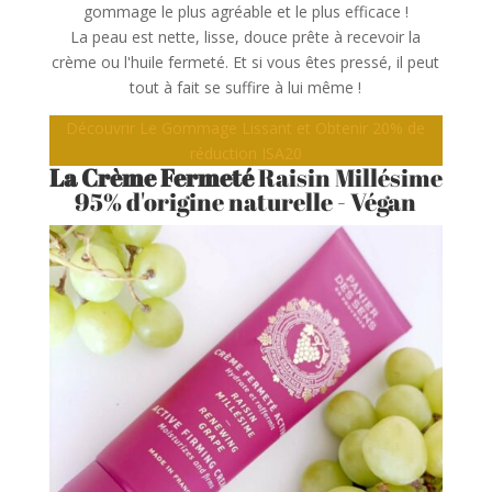
gommage le plus agréable et le plus efficace !
La peau est nette, lisse, douce prête à recevoir la
crème ou l'huile fermeté. Et si vous êtes pressé, il peut
tout à fait se suffire à lui même !
Découvrir Le Gommage Lissant et Obtenir 20% de
réduction ISA20
La Crème Fermeté
Raisin Millésime
95% d'origine naturelle - Végan