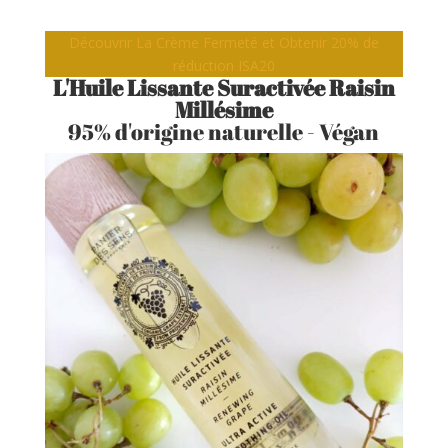
Découvrir La Crème Fermeté et Obtenir 20% de
réduction ISA20
L'Huile Lissante Suractivée Raisin
Millésime
95% d'origine naturelle - Végan